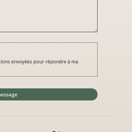
ations envoyées pour répondre à ma
message