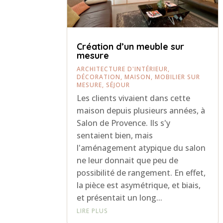
Création d’un meuble sur
mesure
ARCHITECTURE D'INTÉRIEUR
,
DÉCORATION
,
MAISON
,
MOBILIER SUR
MESURE
,
SÉJOUR
Les clients vivaient dans cette
maison depuis plusieurs années, à
Salon de Provence. Ils s'y
sentaient bien, mais
l'aménagement atypique du salon
ne leur donnait que peu de
possibilité de rangement. En effet,
la pièce est asymétrique, et biais,
et présentait un long...
LIRE PLUS