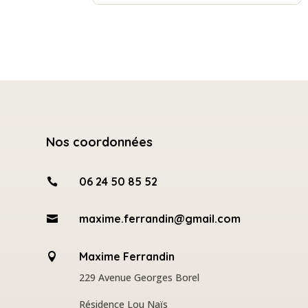
Nos coordonnées
06 24 50 85 52

maxime.ferrandin@gmail.com

Maxime Ferrandin

229 Avenue Georges Borel
Résidence Lou Naïs