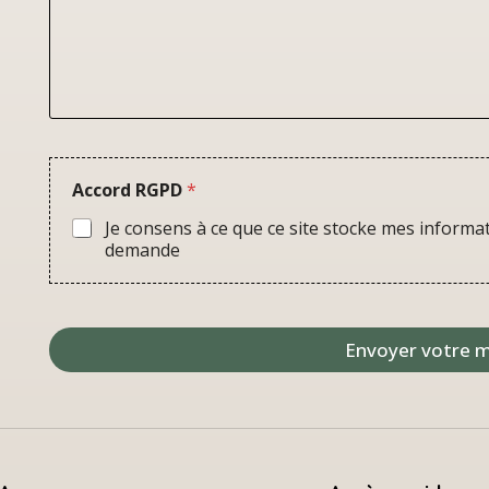
e
Accord RGPD
*
Je consens à ce que ce site stocke mes inform
demande
Envoyer votre 