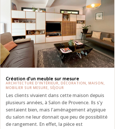
Création d’un meuble sur mesure
ARCHITECTURE D'INTÉRIEUR
,
DÉCORATION
,
MAISON
,
MOBILIER SUR MESURE
,
SÉJOUR
Les clients vivaient dans cette maison depuis
plusieurs années, à Salon de Provence. Ils s'y
sentaient bien, mais l'aménagement atypique
du salon ne leur donnait que peu de possibilité
de rangement. En effet, la pièce est