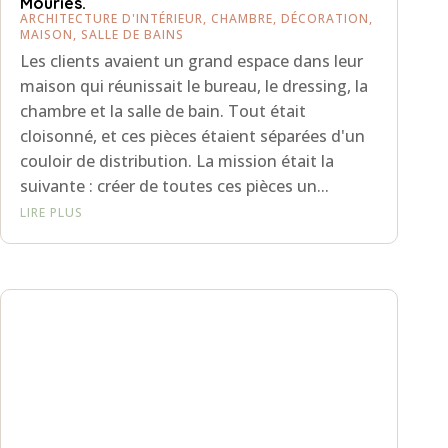
Aménagement d’une suite parentale à
Mouriès.
ARCHITECTURE D'INTÉRIEUR
,
CHAMBRE
,
DÉCORATION
,
MAISON
,
SALLE DE BAINS
Les clients avaient un grand espace dans leur
maison qui réunissait le bureau, le dressing, la
chambre et la salle de bain. Tout était
cloisonné, et ces pièces étaient séparées d'un
couloir de distribution. La mission était la
suivante : créer de toutes ces pièces un...
LIRE PLUS