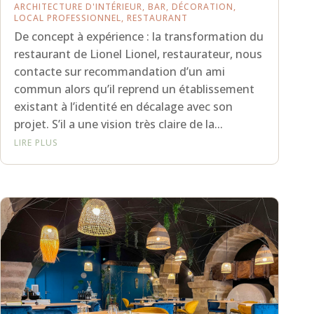
ARCHITECTURE D'INTÉRIEUR
,
BAR
,
DÉCORATION
,
LOCAL PROFESSIONNEL
,
RESTAURANT
De concept à expérience : la transformation du
restaurant de Lionel Lionel, restaurateur, nous
contacte sur recommandation d’un ami
commun alors qu’il reprend un établissement
existant à l’identité en décalage avec son
projet. S’il a une vision très claire de la...
LIRE PLUS