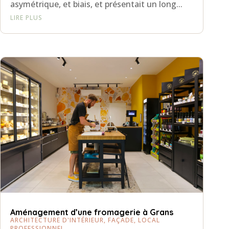
asymétrique, et biais, et présentait un long...
LIRE PLUS
Aménagement d’une fromagerie à Grans
ARCHITECTURE D'INTÉRIEUR
,
FAÇADE
,
LOCAL
PROFESSIONNEL