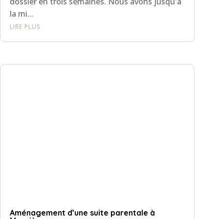
dossier en trois semaines. Nous avons jusqu'à
la mi...
LIRE PLUS