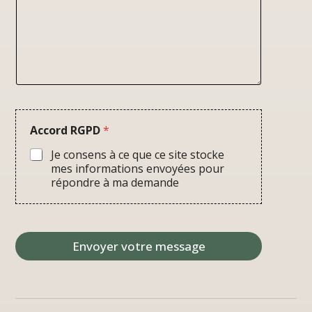
g
*
e
Accord RGPD
*
Je consens à ce que ce site stocke
mes informations envoyées pour
répondre à ma demande
Envoyer votre message