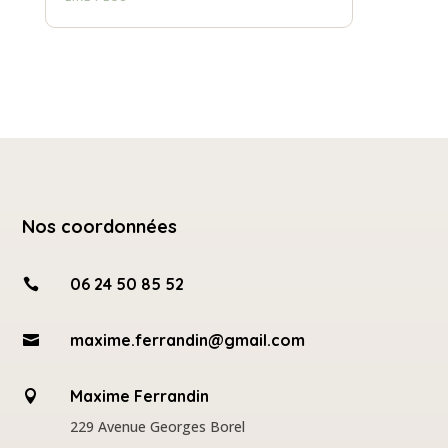
Nos coordonnées
06 24 50 85 52

maxime.ferrandin@gmail.com

Maxime Ferrandin

229 Avenue Georges Borel