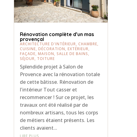
Rénovation complète d’un mas
provençal
ARCHITECTURE D'INTÉRIEUR
,
CHAMBRE
,
CUISINE
,
DÉCORATION
,
EXTÉRIEUR
,
FAÇADE
,
MAISON
,
SALLE DE BAINS
,
SÉJOUR
,
TOITURE
Splendide projet à Salon de
Provence avec la rénovation totale
de cette bâtisse. Rénovation de
l'intérieur Tout casser et
recommencer ! Sur ce projet, les
travaux ont été réalisé par de
nombreux artisans, tous les corps
de métiers étaient présents. Les
clients avaient...
LIRE PLUS