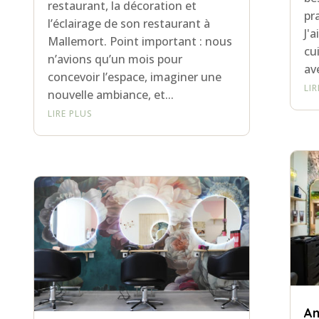
restaurant, la décoration et
pr
l’éclairage de son restaurant à
J'
Mallemort. Point important : nous
cu
n’avions qu’un mois pour
ave
concevoir l’espace, imaginer une
LI
nouvelle ambiance, et...
LIRE PLUS
Am