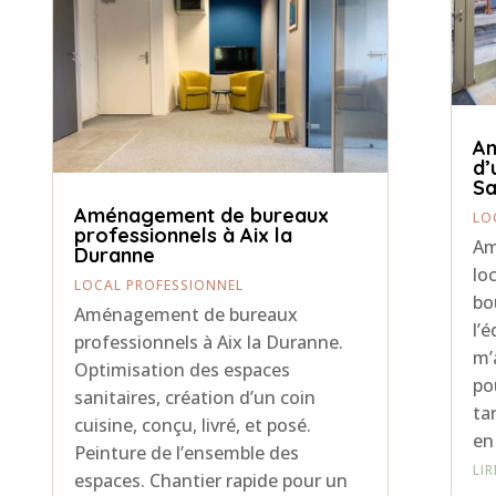
Am
d’
Sa
Aménagement de bureaux
LO
professionnels à Aix la
Am
Duranne
lo
LOCAL PROFESSIONNEL
bo
Aménagement de bureaux
l’
professionnels à Aix la Duranne.
m’
Optimisation des espaces
po
sanitaires, création d’un coin
ta
cuisine, conçu, livré, et posé.
en
Peinture de l’ensemble des
LI
espaces. Chantier rapide pour un