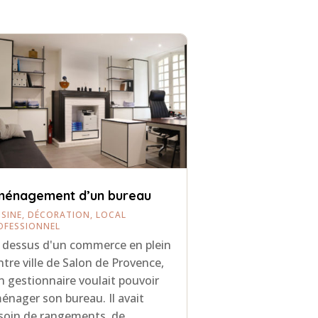
énagement d’un bureau
ISINE
,
DÉCORATION
,
LOCAL
OFESSIONNEL
 dessus d'un commerce en plein
ntre ville de Salon de Provence,
n gestionnaire voulait pouvoir
énager son bureau. Il avait
soin de rangements, de