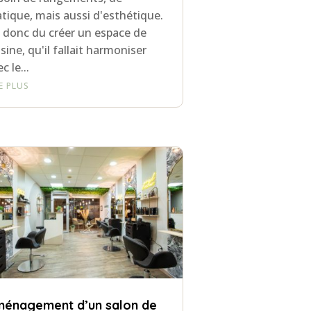
atique, mais aussi d'esthétique.
ai donc du créer un espace de
isine, qu'il fallait harmoniser
c le...
RE PLUS
énagement d’un salon de