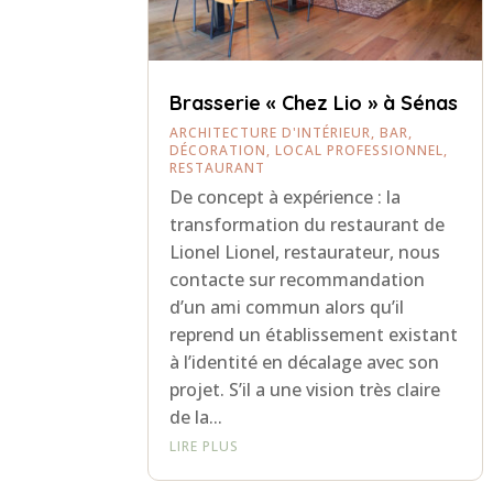
Brasserie « Chez Lio » à Sénas
ARCHITECTURE D'INTÉRIEUR
,
BAR
,
DÉCORATION
,
LOCAL PROFESSIONNEL
,
RESTAURANT
De concept à expérience : la
transformation du restaurant de
Lionel Lionel, restaurateur, nous
contacte sur recommandation
d’un ami commun alors qu’il
reprend un établissement existant
à l’identité en décalage avec son
projet. S’il a une vision très claire
de la...
LIRE PLUS