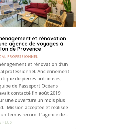
énagement et rénovation
une agence de voyages à
lon de Provence
CAL PROFESSIONNEL
énagement et rénovation d’un
cal professionnel. Anciennement
utique de pierres précieuses,
équipe de Passeport Océans
avait contacté fin août 2019,
ur une ouverture un mois plus
rd. Mission acceptée et réalisée
 un temps record. L’agence de...
RE PLUS