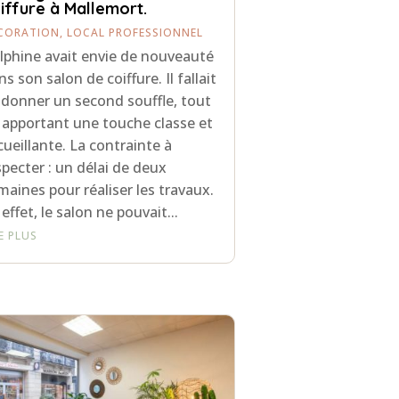
iffure à Mallemort.
CORATION
,
LOCAL PROFESSIONNEL
lphine avait envie de nouveauté
ns son salon de coiffure. Il fallait
i donner un second souffle, tout
 apportant une touche classe et
cueillante. La contrainte à
specter : un délai de deux
maines pour réaliser les travaux.
 effet, le salon ne pouvait...
RE PLUS